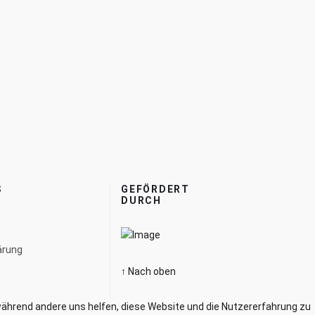
S
GEFÖRDERT
DURCH
ärung
↑ Nach oben
e, während andere uns helfen, diese Website und die Nutzererfahrung zu