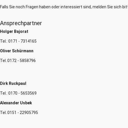
Falls Sie noch Fragen haben oder interessiert sind, melden Sie sich bitt
Ansprechpartner
Holger Bajorat
Tel.:
0171 - 7314165
Oliver Schürmann
Tel.:
0172 - 5858796
Ansprechpartner
Dirk Ruckpaul
Tel.:
0170 - 5653569
Alexander Usbek
Tel.:
0151 - 22905795
Ansprechpartner