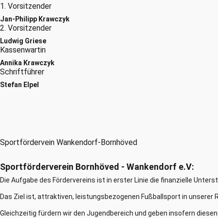
1. Vorsitzender
Jan-Philipp Krawczyk
2. Vorsitzender
Ludwig Griese
Kassenwartin
Annika Krawczyk
Schriftführer
Stefan Elpel
Sportfördervein Wankendorf-Bornhöved
Sportförderverein Bornhöved - Wankendorf e.V:
Die Aufgabe des Fördervereins ist in erster Linie die finanzielle Unter
Das Ziel ist, attraktiven, leistungsbezogenen Fußballsport in unserer 
Gleichzeitig fürdern wir den Jugendbereich und geben insofern diesen