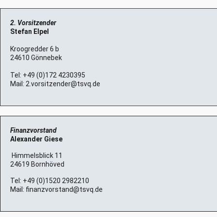
2. Vorsitzender
Stefan Elpel
Kroogredder 6 b
24610 Gönnebek
Tel:
+49 (0)172 4230395
Mail:
2.vorsitzender@tsvq.de
Finanzvorstand
Alexander Giese
Himmelsblick 11
24619 Bornhöved
Tel:
+49 (0)1520 2982210
Mail:
finanzvorstand@tsvq.de