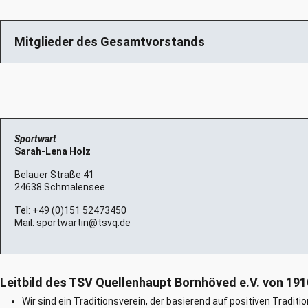
Mitglieder des Gesamtvorstands
Sportwart
Sarah-Lena Holz
Belauer Straße 41
24638 Schmalensee
Tel:
+49 (0)151 52473450
Mail:
sportwartin@tsvq.de
Leitbild des TSV Quellenhaupt Bornhöved e.V. von 191
Wir sind ein Traditionsverein, der basierend auf positiven Tradi