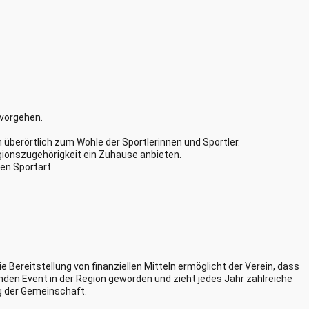
 vorgehen.
 überörtlich zum Wohle der Sportlerinnen und Sportler.
igionszugehörigkeit ein Zuhause anbieten.
en Sportart.
e Bereitstellung von finanziellen Mitteln ermöglicht der Verein, dass
enden Event in der Region geworden und zieht jedes Jahr zahlreiche
ng der Gemeinschaft.