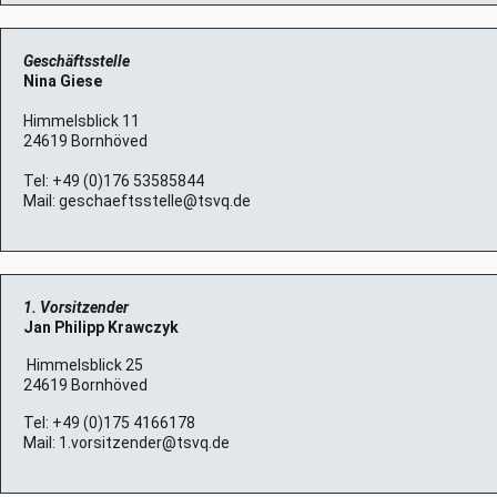
Geschäftsstelle
Nina Giese
Himmelsblick 11
24619 Bornhöved
Tel:
+49 (0)176 53585844
Mail:
geschaeftsstelle@tsvq.de
1. Vorsitzender
Jan Philipp Krawczyk
Himmelsblick 25
24619 Bornhöved
Tel:
+49 (0)175 4166178
Mail:
1.vorsitzender@tsvq.de