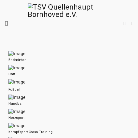
Badminton
Dart
Fußball
Handball
Herzsport
Kampfsport-Cross-Training